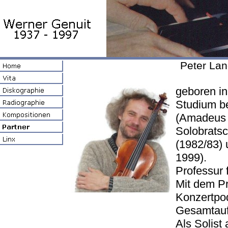
Peter Lan
geboren in
Studium be
(Amadeus 
Solobratsc
(1982/83) 
1999).
Professur 
Mit dem Pr
Konzertpod
Gesamtauf
Als Solist