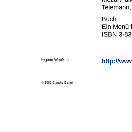
Telemann, 
Buch:
Ein Menü f
ISBN 3-83
Eigene WebSite
http://ww
© 2002 Claudio Genuit