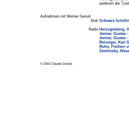
anderem die "Lied
Aufnahmen mit Werner Genuit
Disk
Schwarz-Schillin
Radio
Herzogenberg, He
Jenner, Gustav -
Jenner, Gustav -
Reissiger, Karl G
Rohn, Freiherr v
Zemlinsky, Alex
© 2002 Claudio Genuit