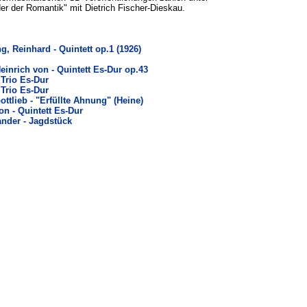
er der Romantik" mit Dietrich Fischer-Dieskau.
g, Reinhard - Quintett op.1 (1926)
inrich von - Quintett Es-Dur op.43
 Trio Es-Dur
 Trio Es-Dur
ottlieb - "Erfüllte Ahnung" (Heine)
on - Quintett Es-Dur
ander - Jagdstück